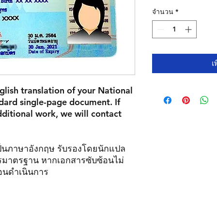
จำนวน
*
เ
glish translation of your National
andard single-page document. If
ditional work, we will contact
นภาษาอังกฤษ รับรองโดยนักแปล
รมาตรฐาน หากเอกสารซับซ้อนไม่
อนดำเนินการ