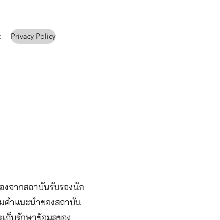
t
Privacy Policy
องจากสถาบันรับรองนัก
มคำแนะนำของสถาบัน
เก็บรักษาข้อมูลของ