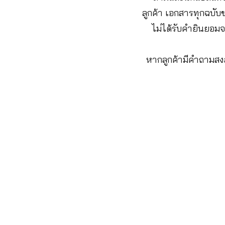
ลูกค้า
เอกสารทุกฉบับข
ไม่ได้รับคำยินยอม
หากลูกค้ามีคำถามสงส