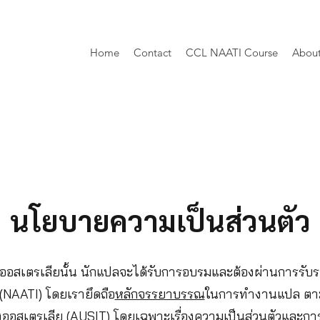
Home
Contact
CCL NAATI Course
Abou
นโยบายความเป็นส่วนตัว
อสเตรเลียนั้น นักแปลจะได้รับการอบรมและต้องผ่านการรับร
(NAATI) โดยเรายึดถือ
หลักจรรยาบรรณ
ในการทำงานแปล ตา
ออสเตรเลีย (AUSIT) โดยเฉพาะเรื่องความเป็นส่วนตัวและการ